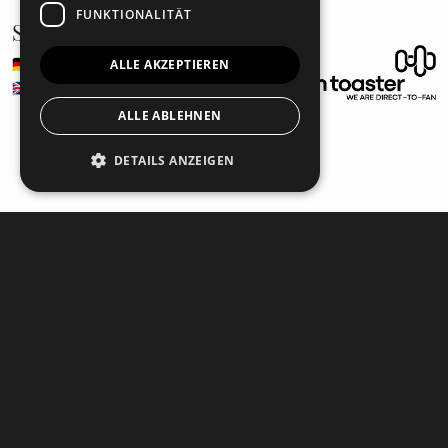
FUNKTIONALITÄT
Sprache
🇩🇪
Deutsch
ALLE AKZEPTIEREN
🇬🇧
Englisch
ALLE ABLEHNEN
DETAILS ANZEIGEN