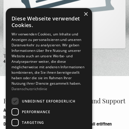
×
Diese Webseite verwendet
Cookies.
Wir verwenden Cookies, um Inhalte und
Anzeigen zu personalisieren und unseren
Datenverkehr zu analysieren. Wir geben
Informationen über Ihre Nutzung unserer
Tonträger
Website auch an unsere Werbe- und
4 Artikel
Analysepartner weiter, die diese
möglicherweise mit anderen Informationen
kombinieren, die Sie ihnen bereitgestellt
haben oder die sie im Rahmen Ihrer
Nutzung ihrer Dienste gesammelt haben.
Datenschutzrichtlinie
Recht und Ordnung
Hilfe und Support
UNBEDINGT ERFORDERLICH
AGB
Telefon
PERFORMANCE
Impressum
Mail
TARGETING
Datenschutz
Supportfall eröffnen