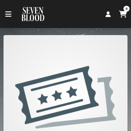
Zum Hauptinhalt springen
Startseite
0
Kategorien