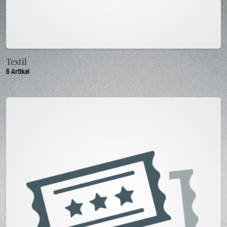
Textil
5 Artikel